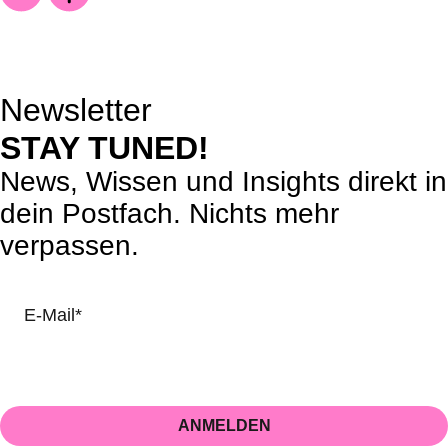
Newsletter
STAY TUNED!
News, Wissen und Insights direkt in
dein Postfach. Nichts mehr
verpassen.
Beim Anmelden bestätigst du automatisch unsere
Datenschutz
Richtlinien
.
ANMELDEN