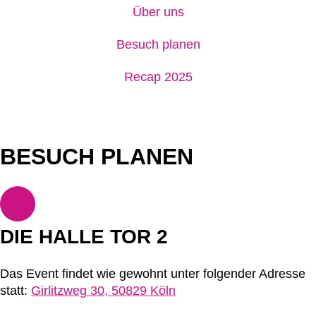
Über uns
Besuch planen
Recap 2025
BESUCH PLANEN
DIE HALLE TOR 2
Das Event findet wie gewohnt unter folgender Adresse
statt:
Girlitzweg 30, 50829 Köln