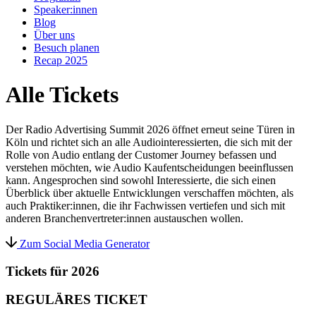
Speaker:innen
Blog
Über uns
Besuch planen
Recap 2025
Alle Tickets
Der Radio Advertising Summit 2026 öffnet erneut seine Türen in
Köln und richtet sich an alle Audiointeressierten, die sich mit der
Rolle von Audio entlang der Customer Journey befassen und
verstehen möchten, wie Audio Kaufentscheidungen beeinflussen
kann. Angesprochen sind sowohl Interessierte, die sich einen
Überblick über aktuelle Entwicklungen verschaffen möchten, als
auch Praktiker:innen, die ihr Fachwissen vertiefen und sich mit
anderen Branchenvertreter:innen austauschen wollen.
Zum Social Media Generator
Tickets für 2026
REGULÄRES TICKET