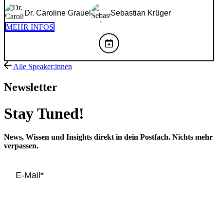
Dr. Caroline Grauel
Sebastian Krüger
MEHR INFOS
Alle Speaker:innen
Newsletter
Stay Tuned!
News, Wissen und Insights direkt in dein Postfach. Nichts mehr
verpassen.
Beim Anmelden bestätigst du automatisch unsere
Datenschutz
Richtlinien
.