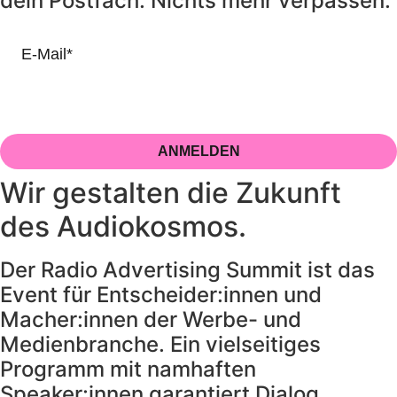
dein Postfach. Nichts mehr verpassen.
Beim Anmelden bestätigst du automatisch unsere
Datenschutz
Richtlinien
.
ANMELDEN
Wir gestalten die Zukunft
des Audiokosmos.
Der Radio Advertising Summit ist das
Event für Entscheider:innen und
Macher:innen der Werbe- und
Medienbranche. Ein vielseitiges
Programm mit namhaften
Speaker:innen garantiert Dialog,