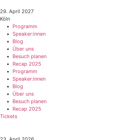
Zum
Inhalt
29. April 2027
springen
Köln
Programm
Speaker:innen
Blog
Über uns
Besuch planen
Recap 2025
Programm
Speaker:innen
Blog
Über uns
Besuch planen
Recap 2025
Tickets
23. April 2026