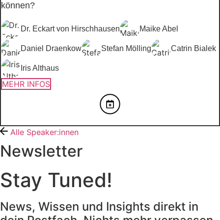
können?
Dr. Eckart von Hirschhausen
Maike Abel
Daniel Draenkow
Stefan Mölling
Catrin Bialek
Iris Althaus
MEHR INFOS
Alle Speaker:innen
Newsletter
Stay Tuned!
News, Wissen und Insights direkt in