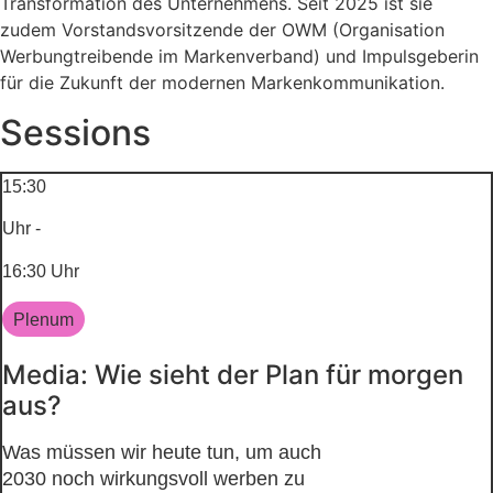
Transformation des Unternehmens. Seit 2025 ist sie
zudem Vorstandsvorsitzende der OWM (Organisation
Werbungtreibende im Markenverband) und Impulsgeberin
für die Zukunft der modernen Markenkommunikation.
Sessions
15:30
Uhr -
16:30 Uhr
Plenum
Media: Wie sieht der Plan für morgen
aus?
Was müssen wir heute tun, um auch
2030 noch wirkungsvoll werben zu